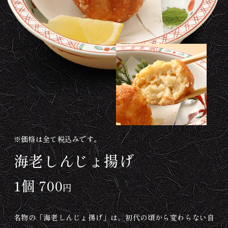
※価格は全て税込みです。
海老しんじょ揚げ
1個 700
円
名物の「海老しんじょ揚げ」は、初代の頃から変わらない自