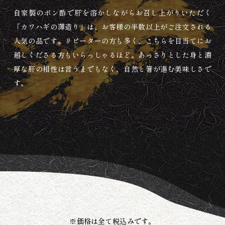
自家製のポン酢で肝を溶かしながらお召し上がりいただく
「カワハギの薄造り」は、お客様の半数以上がご注文される
人気の品です。リピーターの方も多く、こちらを目当てにお
越しくださる方もいらっしゃるほど。あっさりとした身と濃
厚な肝の相性は言うまでもなく、自然と箸が進む美味しさで
す。
※価格は全て税込みです。