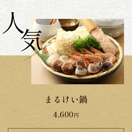
まるけい鍋
4,600
円