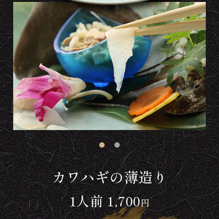
カワハギの薄造り
1人前 1,700
円