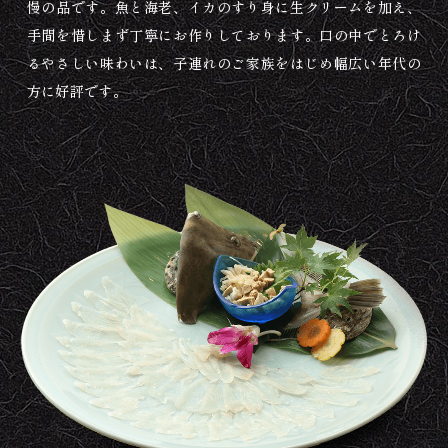
慢の品です。
魚と海老、イカのすり身に生クリームを加え、
手間を惜しまず丁寧にお作りしております。
口の中でとろけ
るやさしい味わいは、子連れのご家族をはじめ幅広い年代の
方に好評です。