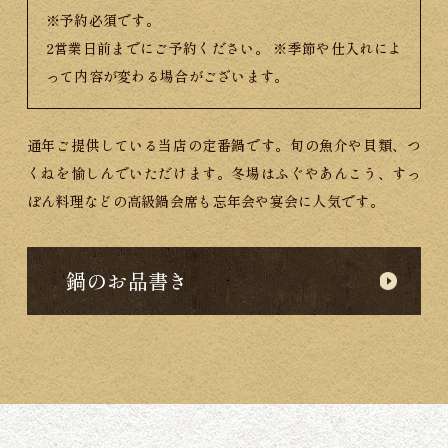
※予約必須です。
2営業日前までにご予約ください。
※季節や仕入れによ
って内容が変わる場合がございます。
通年ご提供している当店の定番鍋です。
旬の魚介や貝類、つ
くねを愉しんでいただけます。冬場はふぐやあんこう、すっ
ぽん料理などの高級鍋会席も忘年会や宴会に人気です。
鍋のお品書き