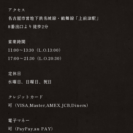
アクセス
名古屋市営地下鉄名城線・鶴舞線
「上前津駅」
8番出口より徒歩2分
営業時間
11:00～13:30（L.O.13:00）
17:00～21:30（L.O.20:30）
定休日
水曜日、日曜日、祝日
クレジットカード
可（VISA,Master,AMEX,JCB,Diners）
電子マネー
可（PayPay,au PAY）