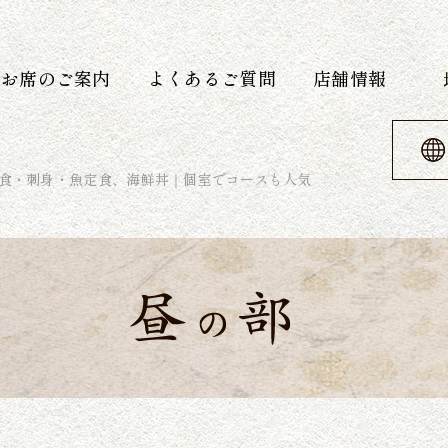
お席のご案内
よくあるご質問
店舗情報
食・刺身・魚定食、海鮮丼｜個室でコースも人気