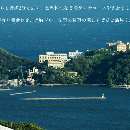
らも徒歩2分と近く、会席料理などのランチコースや御膳も
接待や顔合わせ、還暦祝い、法事の食事の際にもぜひご活用く