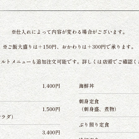
※仕入れによって内容が変わる場合がございます。
※ご飯大盛りは＋150円、おかわりは＋300円で承ります。
カルトメニューも追加注文可能です。詳しくは店頭でご確認く
1,400円
海鮮丼
刺身定食
1,500円
（刺身盛、煮物）
サラダ）
ぶり照り定食
3,400円