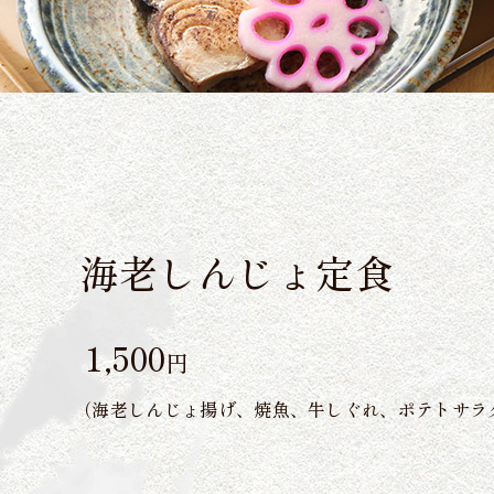
海老しんじょ定食
1,500
円
（海老しんじょ揚げ、焼魚、牛しぐれ、ポテトサラ