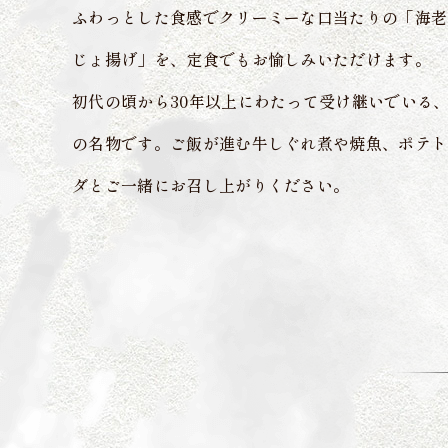
ふわっとした食感でクリーミーな口当たりの「海老
じょ揚げ」を、定食でもお愉しみいただけます。
初代の頃から30年以上にわたって受け継いでいる
の名物です。ご飯が進む牛しぐれ煮や焼魚、ポテト
ダとご一緒にお召し上がりください。