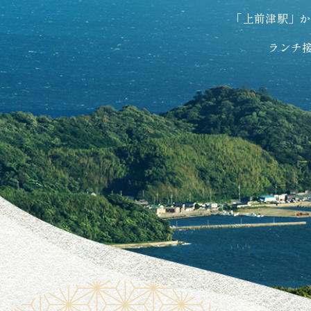
「上前津駅」か
ランチ