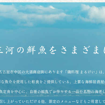
名古屋市中区の大須商店街にあります「磯料理 まるけい」は
鮮な魚介を使用した和食をご提供している、上質な海鮮居酒屋
魚定食を中心に、自慢の鮮魚でお作りする一品や名物の海老
召し上がっていただける他、限定のメニューなどもご用意し