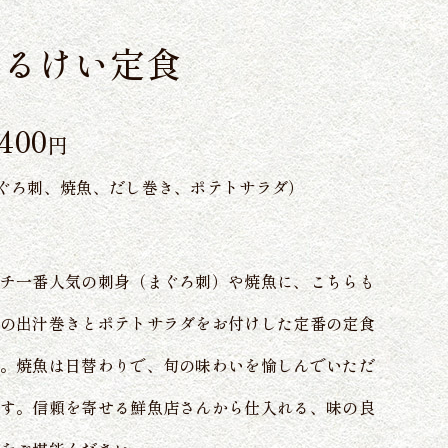
まるけい定食
,400
円
ぐろ刺、焼魚、だし巻き、ポテトサラダ）
チ一番人気の刺身（まぐろ刺）や焼魚に、こちらも
の出汁巻きとポテトサラダをお付けした定番の定食
。焼魚は日替わりで、旬の味わいを愉しんでいただ
す。信頼を寄せる鮮魚店さんから仕入れる、味の良